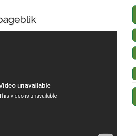
bageblik