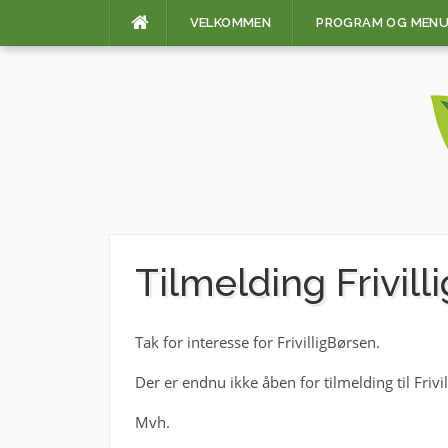
Skip
VELKOMMEN
PROGRAM OG MEN
to
content
Tilmelding Frivill
Tak for interesse for FrivilligBørsen.
Der er endnu ikke åben for tilmelding til Frivi
Mvh.