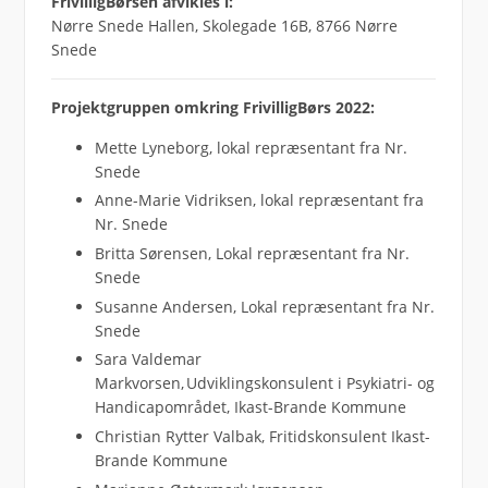
FrivilligBørsen afvikles i:
Nørre Snede Hallen, Skolegade 16B, 8766 Nørre
Snede
Projektgruppen omkring FrivilligBørs 2022:
Mette Lyneborg, lokal repræsentant fra Nr.
Snede
Anne-Marie Vidriksen, lokal repræsentant fra
Nr. Snede
Britta Sørensen, Lokal repræsentant fra Nr.
Snede
Susanne Andersen, Lokal repræsentant fra Nr.
Snede
Sara Valdemar
Markvorsen, Udviklingskonsulent i Psykiatri- og
Handicapområdet, Ikast-Brande Kommune
Christian Rytter Valbak, Fritidskonsulent Ikast-
Brande Kommune