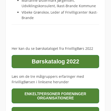
Marianne Østermark Jørgensen,
Udviklingskonsulent, Ikast-Brande Kommune
Vibeke Grønskov, Leder af Frivilligcenter Ikast-
Brande
Her kan du se børskataloget fra FrivilligBørs 2022
Børskatalog 2022
Læs om de tre målgruppers erfaringer med
FrivilligBørsen i linksene herunder
ENKELTPERSONER FORENINGER
ORGANISATIONERE