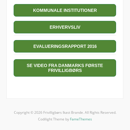
KOMMUNALE INSTITUTIONER
ERHVERVSLIV
EVALUERINGSRAPPORT 2016
SE VIDEO FRA DANMARKS FØRSTE
FRIVILLIGBØRS
Copyright © 2026 Frivilligbørs Ikast Brande. All Rights Reserved.
Codilight Theme by
FameThemes