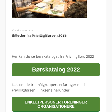
Previous article
Billeder fra FrivilligBørsen 2018
Her kan du se børskataloget fra FrivilligBørs 2022
Børskatalog 2022
Læs om de tre målgruppers erfaringer med
FrivilligBørsen i linksene herunder
ENKELTPERSONER FORENINGER
ORGANISATIONERE