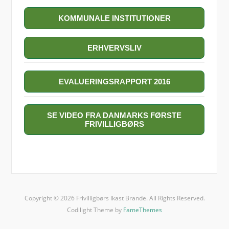
KOMMUNALE INSTITUTIONER
ERHVERVSLIV
EVALUERINGSRAPPORT 2016
SE VIDEO FRA DANMARKS FØRSTE
FRIVILLIGBØRS
Copyright © 2026 Frivilligbørs Ikast Brande. All Rights Reserved.
Codilight Theme by
FameThemes