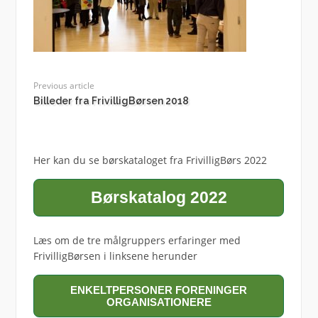
Previous article
Billeder fra FrivilligBørsen 2018
Her kan du se børskataloget fra FrivilligBørs 2022
Børskatalog 2022
Læs om de tre målgruppers erfaringer med
FrivilligBørsen i linksene herunder
ENKELTPERSONER FORENINGER
ORGANISATIONERE