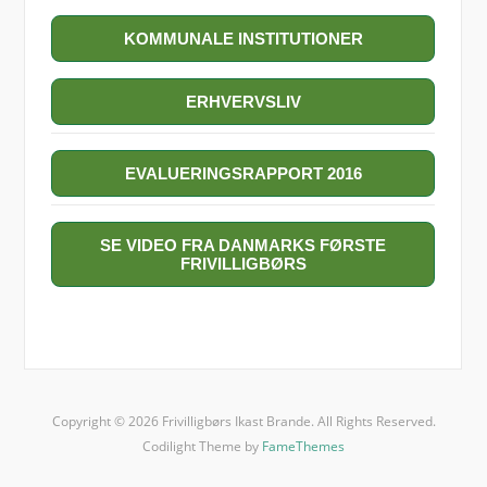
KOMMUNALE INSTITUTIONER
ERHVERVSLIV
EVALUERINGSRAPPORT 2016
SE VIDEO FRA DANMARKS FØRSTE
FRIVILLIGBØRS
Copyright © 2026 Frivilligbørs Ikast Brande. All Rights Reserved.
Codilight Theme by
FameThemes