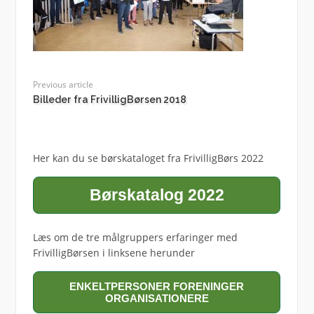
Previous article
Billeder fra FrivilligBørsen 2018
Her kan du se børskataloget fra FrivilligBørs 2022
Børskatalog 2022
Læs om de tre målgruppers erfaringer med
FrivilligBørsen i linksene herunder
ENKELTPERSONER FORENINGER
ORGANISATIONERE