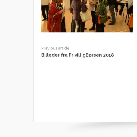
Previous article
Billeder fra FrivilligBørsen 2018