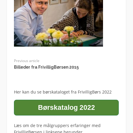
Previous article
Billeder fra FrivilligBørsen 2015
Her kan du se børskataloget fra FrivilligBørs 2022
Børskatalog 2022
Læs om de tre målgruppers erfaringer med
FrivilligBørsen i linksene herunder