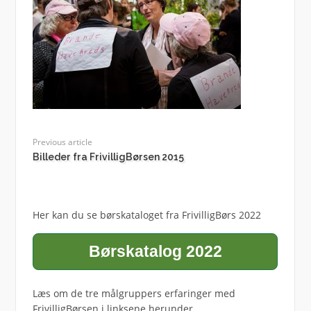
Previous article
Billeder fra FrivilligBørsen 2015
Her kan du se børskataloget fra FrivilligBørs 2022
Børskatalog 2022
Læs om de tre målgruppers erfaringer med
FrivilligBørsen i linksene herunder