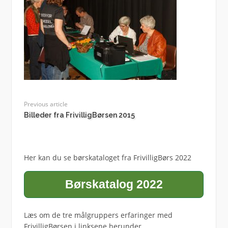
Previous article
Billeder fra FrivilligBørsen 2015
Her kan du se børskataloget fra FrivilligBørs 2022
Børskatalog 2022
Læs om de tre målgruppers erfaringer med
FrivilligBørsen i linksene herunder