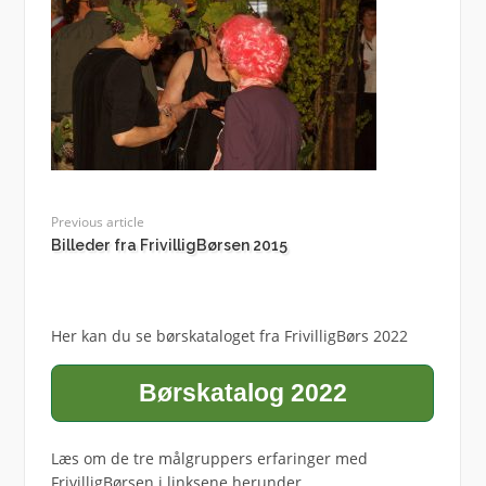
Previous article
Billeder fra FrivilligBørsen 2015
Her kan du se børskataloget fra FrivilligBørs 2022
Børskatalog 2022
Læs om de tre målgruppers erfaringer med
FrivilligBørsen i linksene herunder