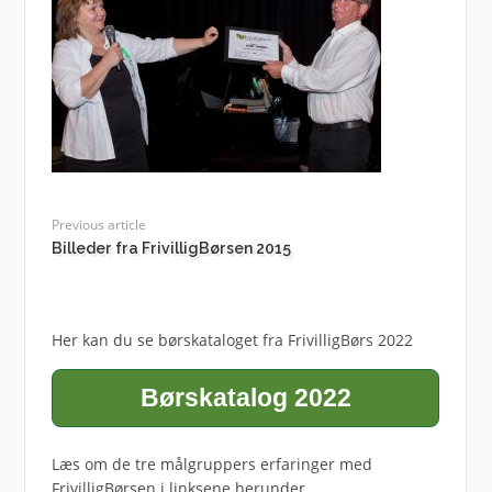
Previous article
Billeder fra FrivilligBørsen 2015
Her kan du se børskataloget fra FrivilligBørs 2022
Børskatalog 2022
Læs om de tre målgruppers erfaringer med
FrivilligBørsen i linksene herunder