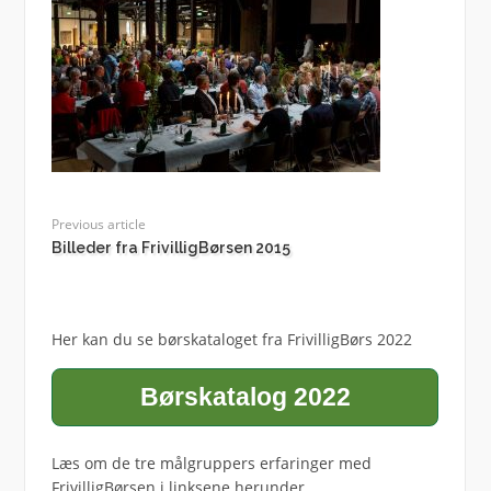
Previous article
Billeder fra FrivilligBørsen 2015
Her kan du se børskataloget fra FrivilligBørs 2022
Børskatalog 2022
Læs om de tre målgruppers erfaringer med
FrivilligBørsen i linksene herunder