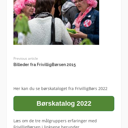
Previous article
Billeder fra FrivilligBørsen 2015
Her kan du se børskataloget fra FrivilligBørs 2022
Børskatalog 2022
Læs om de tre målgruppers erfaringer med
FrivilligBørsen i linksene herunder