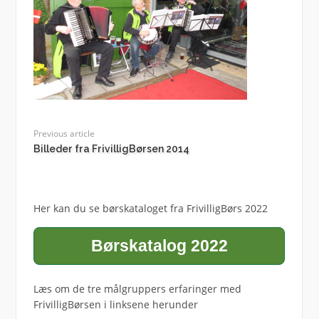
Previous article
Billeder fra FrivilligBørsen 2014
Her kan du se børskataloget fra FrivilligBørs 2022
Børskatalog 2022
Læs om de tre målgruppers erfaringer med
FrivilligBørsen i linksene herunder